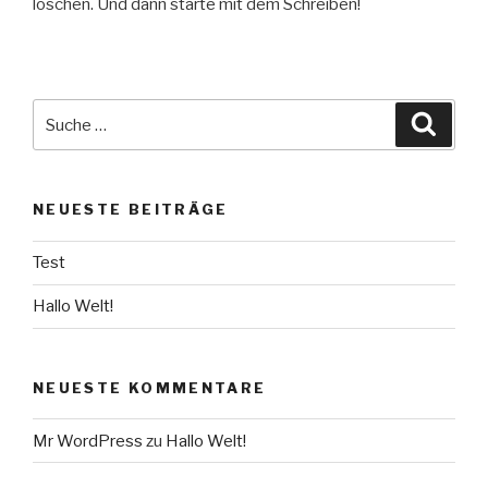
löschen. Und dann starte mit dem Schreiben!
Suche
Suche
nach:
NEUESTE BEITRÄGE
Test
Hallo Welt!
NEUESTE KOMMENTARE
Mr WordPress
zu
Hallo Welt!